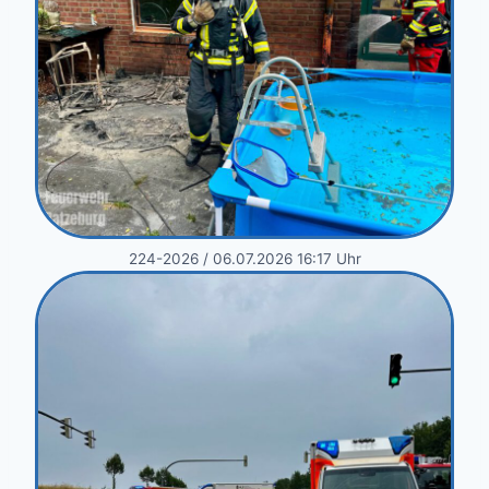
224-2026 / 06.07.2026 16:17 Uhr