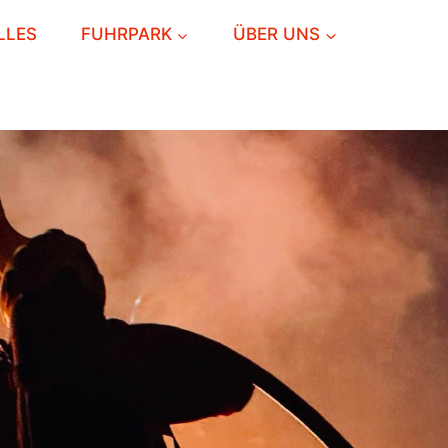
LLES
FUHRPARK
ÜBER UNS