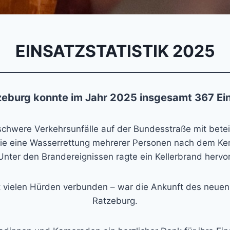
EINSATZSTATISTIK 2025
zeburg konnte im Jahr 2025 insgesamt 367 Ein
schwere Verkehrsunfälle auf der Bundesstraße mit bete
ie eine Wasserrettung mehrerer Personen nach dem Ken
Unter den Brandereignissen ragte ein Kellerbrand hervor
 vielen Hürden verbunden – war die Ankunft des neuen 
Ratzeburg.