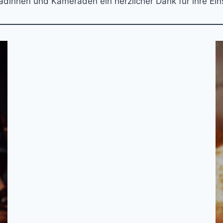
adinnen und Kameraden ein herzlicher Dank für ihre Ein