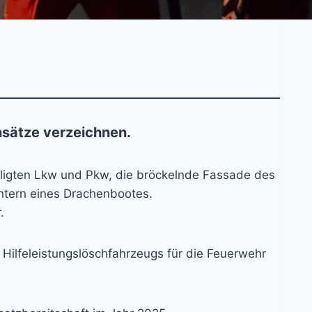
sätze verzeichnen.
iligten Lkw und Pkw, die bröckelnde Fassade des
tern eines Drachenbootes.
.
Hilfeleistungslöschfahrzeugs für die Feuerwehr