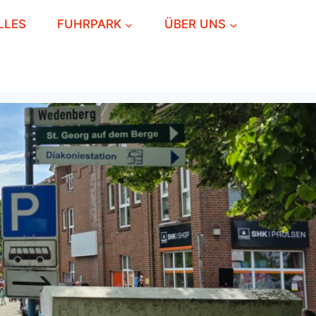
LLES
FUHRPARK
ÜBER UNS