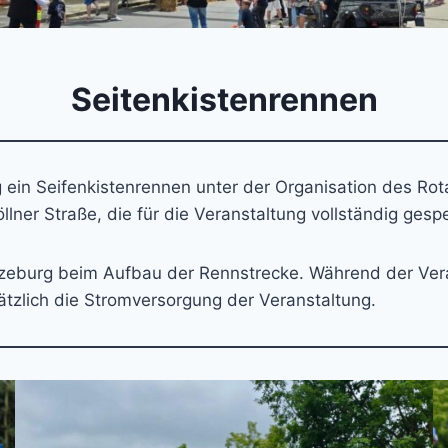
Seitenkistenrennen
ein Seifenkistenrennen unter der Organisation des Rot
llner Straße, die für die Veranstaltung vollständig gesp
tzeburg beim Aufbau der Rennstrecke. Während der Vera
tzlich die Stromversorgung der Veranstaltung.