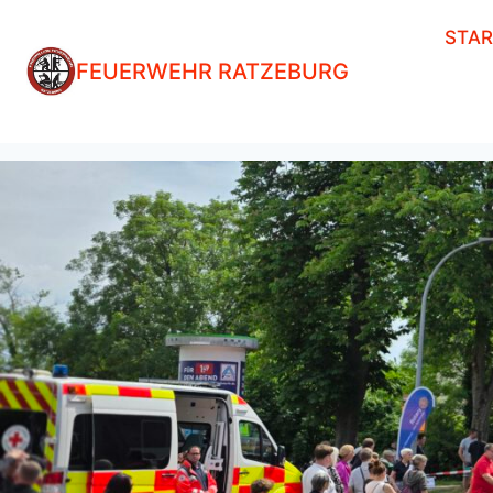
Zum
STA
Inhalt
FEUERWEHR RATZEBURG
springen