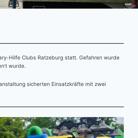
ary-Hilfe Clubs Ratzeburg statt. Gefahren wurde
errt wurde.
nstaltung sicherten Einsatzkräfte mit zwei