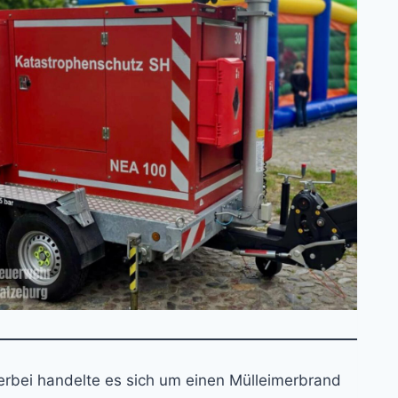
ierbei handelte es sich um einen Mülleimerbrand